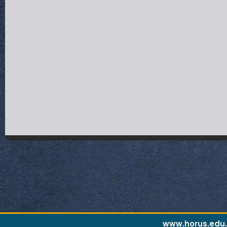
www.horus.edu