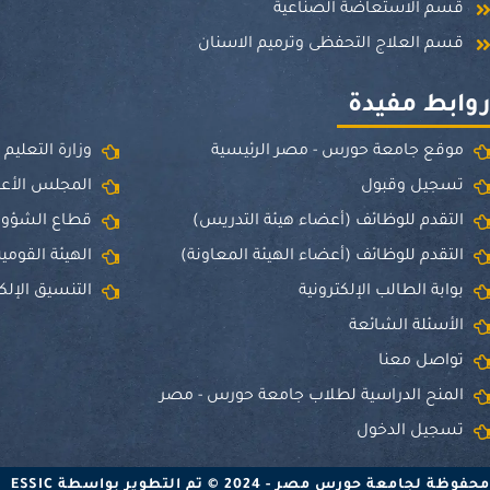
قسم الاستعاضة الصناعية
قسم العلاج التحفظى وترميم الاسنان
وابط مفيدة
موقع جامعة حورس - مصر الرئيسية
وزارة التعليم
تسجيل وقبول
المجلس الأعل
التقدم للوظائف (أعضاء هيئة التدريس)
قطاع الشؤون 
التقدم للوظائف (أعضاء الهيئة المعاونة)
الهيئة القومي
بوابة الطالب الإلكترونية
التنسيق الإلك
الأسئلة الشائعة
تواصل معنا
المنح الدراسية لطلاب جامعة حورس - مصر
تسجيل الدخول
امعة حورس مصر - 2024 © تم التطوير بواسطة ESSIC