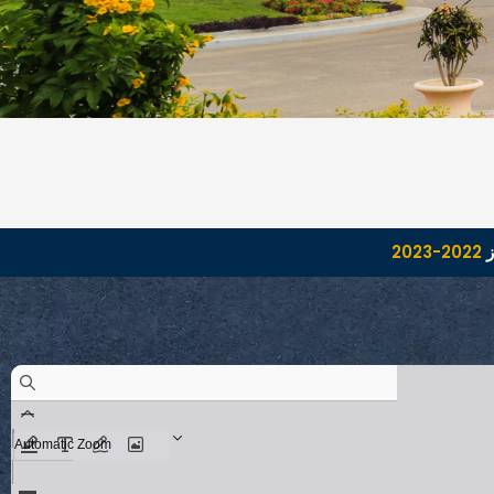
ز
2022-2023