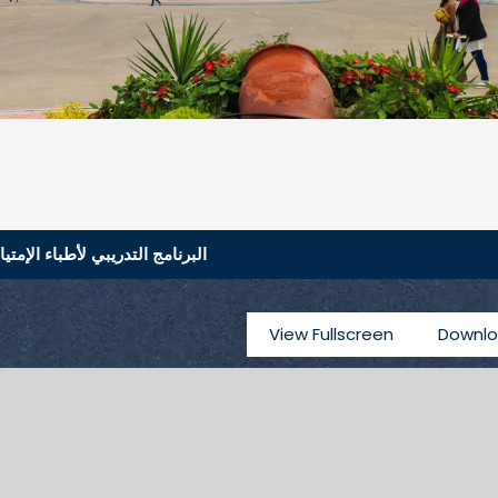
البرنامج التدريبي لأطباء الإمتيا
View Fullscreen
Downlo