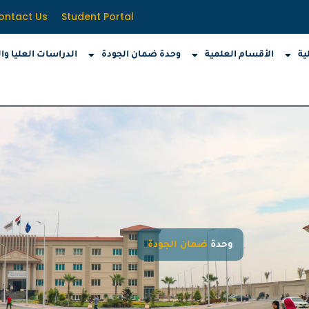
ontact Us
Student Portal
ية
الأقسام العلمية
وحدة ضمان الجودة
الدراسات العليا وا
وحدة
ضمان الجودة