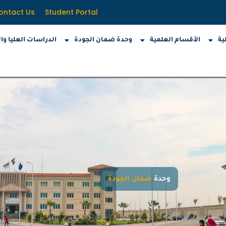
ontact Us
Student Portal
ية
الأقسام العلمية
وحدة ضمان الجودة
الدراسات العليا وا
وحدة
ضمان الجودة