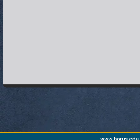
www.horus.edu