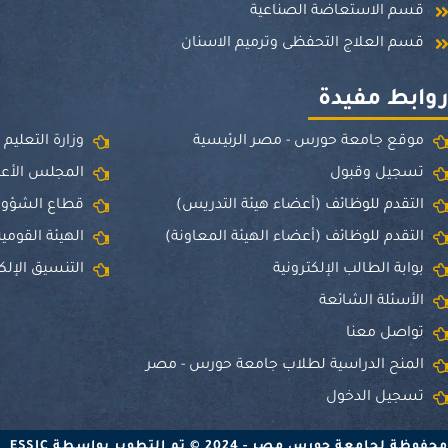
قسم الاستعاضة الصناعية
قسم العلاج التحفظى وترميم الاسنان
وابط مفيدة
موقع جامعة حورس - مصر الرئيسية
وزارة التعليم
تسجيل وقبول
المجلس الأعل
التقدم للوظائف (أعضاء هيئة التدريس)
قطاع الشؤون 
التقدم للوظائف (أعضاء الهيئة المعاونة)
الهيئة القومي
بوابة الطالب الإلكترونية
التنسيق الإلك
الأسئلة الشائعة
تواصل معنا
المنح الدراسية لطلاب جامعة حورس - مصر
تسجيل الدخول
امعة حورس مصر - 2024 © تم التطوير بواسطة ESSIC