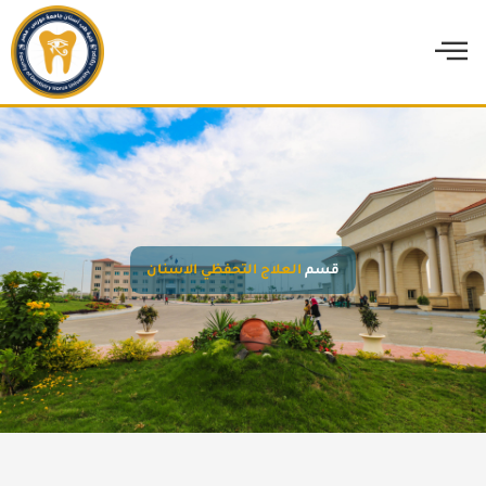
خطي
لى
لمحتوى
قسم
العلاج التحفظي الاسنان