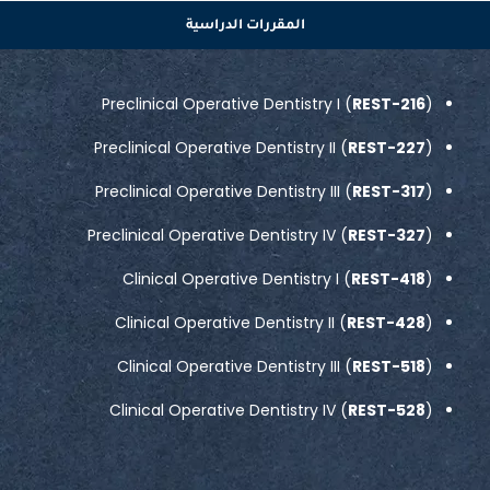
المقررات الدراسية
Preclinical Operative Dentistry I (
REST-216
)
Preclinical Operative Dentistry II (
REST-227
)
Preclinical Operative Dentistry III (
REST-317
)
Preclinical Operative Dentistry IV (
REST-327
)
Clinical Operative Dentistry I (
REST-418
)
Clinical Operative Dentistry II (
REST-428
)
Clinical Operative Dentistry III (
REST-518
)
Clinical Operative Dentistry IV (
REST-528
)