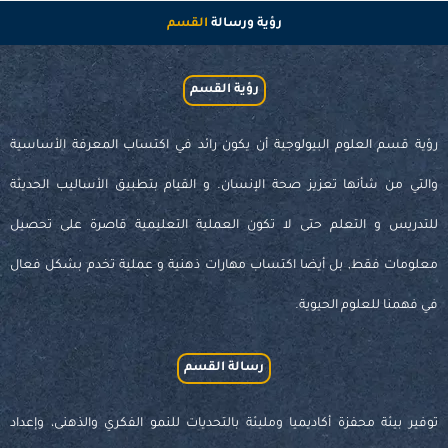
رؤية ورسالة ​
القسم
رؤية القسم
رؤية قسم العلوم البيولوجية أن يكون رائد في اكتساب المعرفة الأساسية
والتي من شأنها تعزيز صحة الإنسان. و القيام بتطبيق الأساليب الحديثة
للتدريس و التعلم حتى لا تكون العملية التعليمية قاصرة على تحصيل
معلومات فقط, بل أيضا اكتساب مهارات ذهنية و عملية تخدم بشكل فعال
في فهمنا للعلوم الحيوية.
رسالة القسم
توفير بيئة محفزة أكاديميا ومليئة بالتحديات للنمو الفكري والذهنى، وإعداد