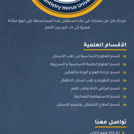
مرحبًا بكل من يشارك في بناء مستقبل بلدنا لمساعدتها على تبوؤ مكانة
مميزة إلى حد كبير بين الأمم.
الأقسام العلمية
قسم العلوم الاساسية فى طب الاسنان
قسم العلوم الطبية الاساسية و السريرية
قسم جراحة الفم و الوجه و الفكين
قسم التقويم و طب اسنان الاطفال
قسم امراض اللثه وطب الفم
قسم الاستعاضة الصناعية
قسم العلاج التحفظى وترميم الاسنان
تواصل معنا
+2011 444 555 82