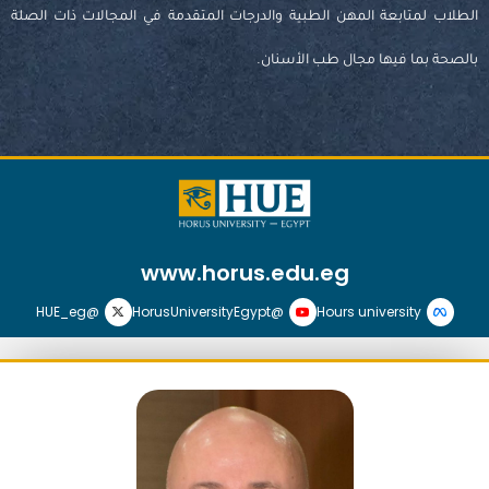
الطلاب لمتابعة المهن الطبية والدرجات المتقدمة في المجالات ذات الصلة
بالصحة بما فيها مجال طب الأسنان.
www.horus.edu.eg
@HUE_eg
@HorusUniversityEgypt
Hours university