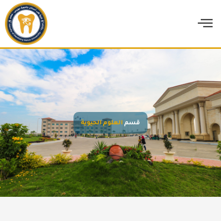
خطي
لى
لمحتوى
قسم
العلوم الحيوية